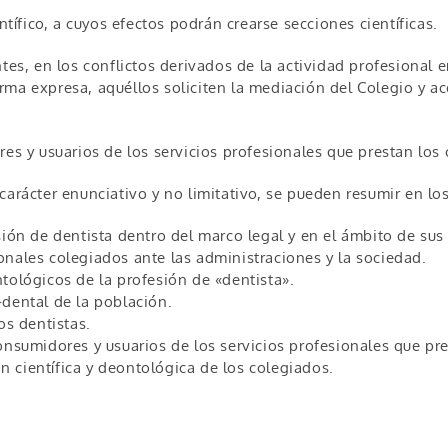
ntífico, a cuyos efectos podrán crearse secciones científicas.
ntes, en los conflictos derivados de la actividad profesional 
ma expresa, aquéllos soliciten la mediación del Colegio y ace
res y usuarios de los servicios profesionales que prestan los
carácter enunciativo y no limitativo, se pueden resumir en los
esión de dentista dentro del marco legal y en el ámbito de su
onales colegiados ante las administraciones y la sociedad.
ntológicos de la profesión de «dentista».
-dental de la población.
os dentistas.
consumidores y usuarios de los servicios profesionales que pr
 científica y deontológica de los colegiados.