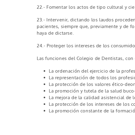
22.- Fomentar los actos de tipo cultural y cie
23.- Intervenir, dictando los laudos procede
pacientes, siempre que, previamente y de for
haya de dictarse.
24.- Proteger los intereses de los consumido
Las funciones del Colegio de Dentistas, con 
La ordenación del ejercicio de la prof
La representación de todos los profesi
La protección de los valores ético-deo
La promoción y tutela de la salud buco
La mejora de la calidad asistencial de l
La protección de los intereses de los 
La promoción constante de la formación