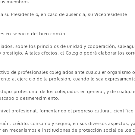
 sus miembros.
ta su Presidente o, en caso de ausencia, su Vicepresidente.
les en servicio del bien común.
egiados, sobre los principios de unidad y cooperación, salvag
 prestigio. A tales efectos, el Colegio podrá elaborar los c
ctivo de profesionales colegiados ante cualquier organismo o i
rente al ejercicio de la profesión, cuando le sea expresamente 
stigio profesional de los colegiados en general, y de cualqu
enoscabo o desmerecimiento.
nivel profesional, fomentando el progreso cultural, científico
isión, crédito, consumo y seguro, en sus diversos aspectos, ya
r en mecanismos e instituciones de protección social de los c