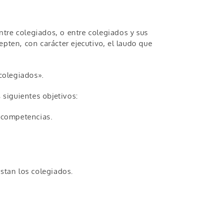
entre colegiados, o entre colegiados y sus
pten, con carácter ejecutivo, el laudo que
 colegiados».
 siguientes objetivos:
s competencias.
estan los colegiados.