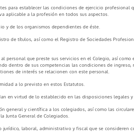
es para establecer las condiciones de ejercicio profesional 
va aplicable a la profesión en todos sus aspectos.
gio y de los organismos dependientes de éste.
istro de títulos, así como el Registro de Sociedades Profesiona
l personal que preste sus servicios en el Colegio, así como e
o dentro de sus competencias las condiciones de ingreso, m
tiones de interés se relacionen con este personal.
ormidad a lo previsto en estos Estatutos.
n en virtud de lo establecido en las disposiciones legales y 
ión general y científica a los colegiados, así como las circula
la Junta General de Colegiados.
 jurídico, laboral, administrativo y fiscal que se consideren 