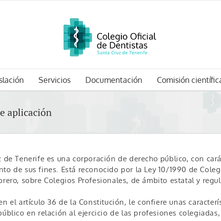
slación
Servicios
Documentación
Comisión científic
e aplicación
z de Tenerife es una corporación de derecho público, con cará
to de sus fines. Está reconocido por la Ley 10/1990 de Coleg
ebrero, sobre Colegios Profesionales, de ámbito estatal y re
n el artículo 36 de la Constitución, le confiere unas caracterís
úblico en relación al ejercicio de las profesiones colegiadas,