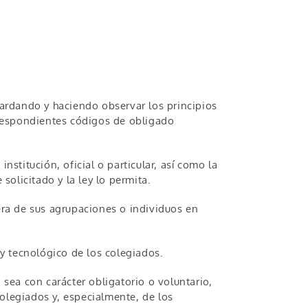
uardando y haciendo observar los principios
orrespondientes códigos de obligado
nstitución, oficial o particular, así como la
solicitado y la ley lo permita.
iera de sus agrupaciones o individuos en
 y tecnológico de los colegiados.
 sea con carácter obligatorio o voluntario,
olegiados y, especialmente, de los