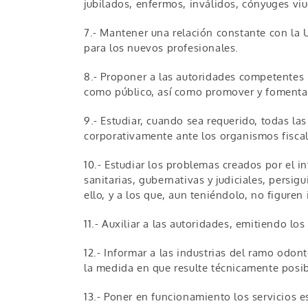
jubilados, enfermos, inválidos, cónyuges viu
7.- Mantener una relación constante con la U
para los nuevos profesionales.
8.- Proponer a las autoridades competentes 
como público, así como promover y fomentar 
9.- Estudiar, cuando sea requerido, todas las
corporativamente ante los organismos fiscal
10.- Estudiar los problemas creados por el i
sanitarias, gubernativas y judiciales, persig
ello, y a los que, aun teniéndolo, no figuren 
11.- Auxiliar a las autoridades, emitiendo lo
12.- Informar a las industrias del ramo odon
la medida en que resulte técnicamente posibl
13.- Poner en funcionamiento los servicios es