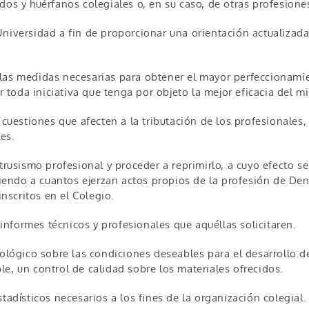
dos y huérfanos colegiales o, en su caso, de otras profesiones
niversidad a fin de proporcionar una orientación actualizada y
las medidas necesarias para obtener el mayor perfeccionamien
toda iniciativa que tenga por objeto la mejor eficacia del m
 cuestiones que afecten a la tributación de los profesionales
es.
ntrusismo profesional y proceder a reprimirlo, a cuyo efecto s
uiendo a cuantos ejerzan actos propios de la profesión de Dent
inscritos en el Colegio.
s informes técnicos y profesionales que aquéllas solicitaren.
tológico sobre las condiciones deseables para el desarrollo 
e, un control de calidad sobre los materiales ofrecidos.
tadísticos necesarios a los fines de la organización colegial.