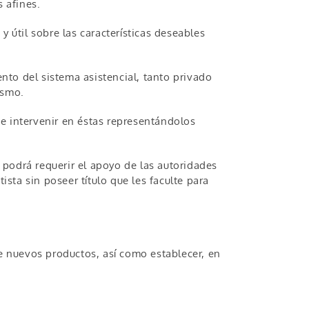
 afines.
 útil sobre las características deseables
to del sistema asistencial, tanto privado
ismo.
, e intervenir en éstas representándolos
e podrá requerir el apoyo de las autoridades
ista sin poseer título que les faculte para
de nuevos productos, así como establecer, en