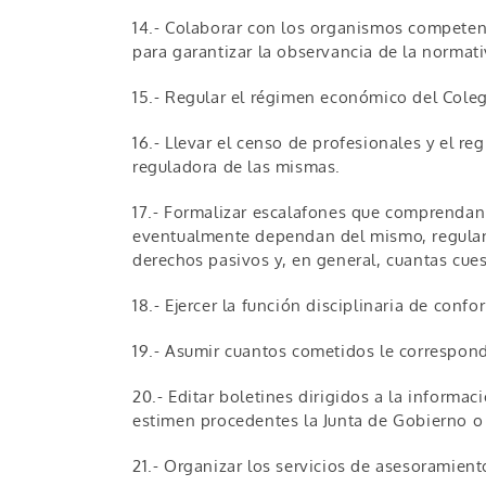
14.- Colaborar con los organismos competent
para garantizar la observancia de la normati
15.- Regular el régimen económico del Cole
16.- Llevar el censo de profesionales y el reg
reguladora de las mismas.
17.- Formalizar escalafones que comprendan a
eventualmente dependan del mismo, reguland
derechos pasivos y, en general, cuantas cues
18.- Ejercer la función disciplinaria de conf
19.- Asumir cuantos cometidos le corresponda
20.- Editar boletines dirigidos a la informac
estimen procedentes la Junta de Gobierno o 
21.- Organizar los servicios de asesoramiento