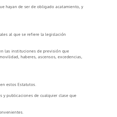
que hayan de ser de obligado acatamiento, y
les al que se refiere la legislación
n las instituciones de previsión que
ovilidad, haberes, ascensos, excedencias,
en estos Estatutos.
res y publicaciones de cualquier clase que
convenientes.