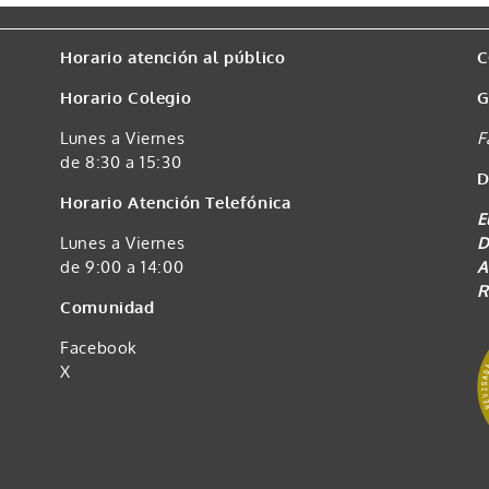
Horario atención al público
C
Horario Colegio
G
Lunes a Viernes
F
de 8:30 a 15:30
D
Horario Atención Telefónica
E
Lunes a Viernes
D
de 9:00 a 14:00
A
R
Comunidad
Facebook
X