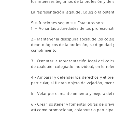
los intereses legítimos de la profesión y de
La representación legal del Colegio la osten
Sus funciones según sus Estatutos son:
1. – Aunar las actividades de los profesiona
2.- Mantener la disciplina social de los col
deontológicos de la profesión, su dignidad y
cumplimiento.
3.- Ostentar la representación legal del cole
de cualquier colegiado individual, en lo refe
4.- Amparar y defender los derechos y el pre
particular, si fueran objeto de vejación, m
5.- Velar por el mantenimiento y mejora del 
6.- Crear, sostener y fomentar obras de prev
así como promocionar, colaborar o participa