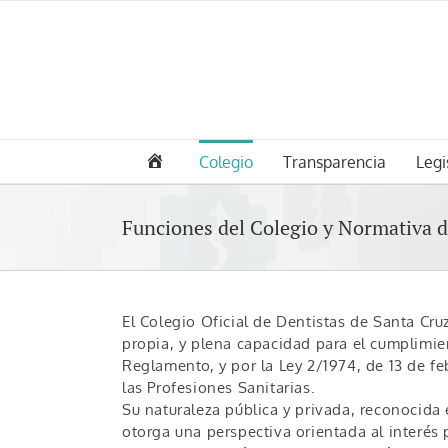
Saltar
al
contenido
Colegio
Transparencia
Legi
Funciones del Colegio y Normativa d
El Colegio Oficial de Dentistas de Santa Cru
propia, y plena capacidad para el cumplimien
Reglamento, y por la Ley 2/1974, de 13 de f
las Profesiones Sanitarias.
Su naturaleza pública y privada, reconocida e
otorga una perspectiva orientada al interés p