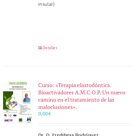
insular)
Detalles
Curso: «Terapia elastodóntica.
Bioactivadores A.M.C.O.P. Un nuevo
camino en el tratamiento de las
maloclusiones».
0,00
€
Dr. D. Fredjhess Rodríguez