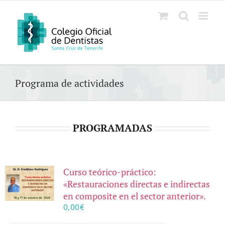
Saltar
al
contenido
Programa de actividades
PROGRAMADAS
Curso teórico-práctico:
«Restauraciones directas e indirectas
en composite en el sector anterior».
0,00
€