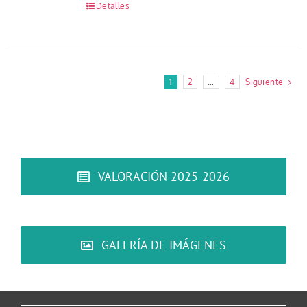
Detalles
1
2
…
4
Siguiente
VALORACIÓN 2025-2026
GALERÍA DE IMÁGENES