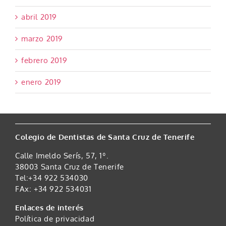
abril 2019
marzo 2019
febrero 2019
enero 2019
Colegio de Dentistas de Santa Cruz de Tenerife
Calle Imeldo Serís, 57, 1º.
38003 Santa Cruz de Tenerife
Tel:+34 922 534030
FAx: +34 922 534031
Enlaces de interés
Política de privacidad