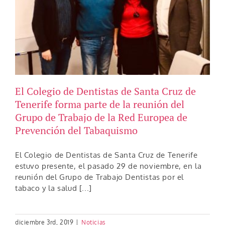
El Colegio de Dentistas de Santa Cruz de
Tenerife forma parte de la reunión del
Grupo de Trabajo de la Red Europea de
Prevención del Tabaquismo
El Colegio de Dentistas de Santa Cruz de Tenerife
estuvo presente, el pasado 29 de noviembre, en la
reunión del Grupo de Trabajo Dentistas por el
tabaco y la salud [...]
diciembre 3rd, 2019
|
Noticias