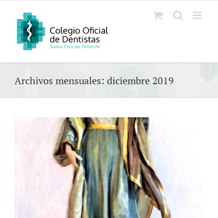
Saltar
al
contenido
Archivos mensuales:
diciembre 2019