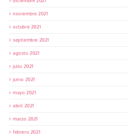
diciembre 2021
noviembre 2021
octubre 2021
septiembre 2021
agosto 2021
julio 2021
junio 2021
mayo 2021
abril 2021
marzo 2021
febrero 2021