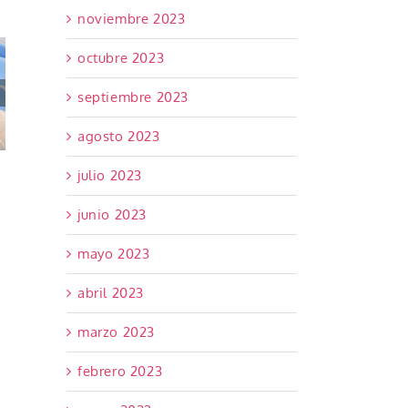
noviembre 2023
 de
 en
octubre 2023
 de
septiembre 2023
eció
3,7%
agosto 2023
sta
 835
julio 2023
os
junio 2023
mayo 2023
abril 2023
marzo 2023
febrero 2023