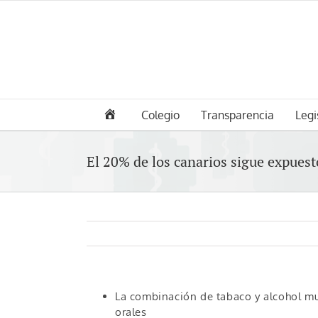
Saltar
al
contenido
Colegio
Transparencia
Legi
El 20% de los canarios sigue expuesto
La combinación de tabaco y alcohol mul
orales