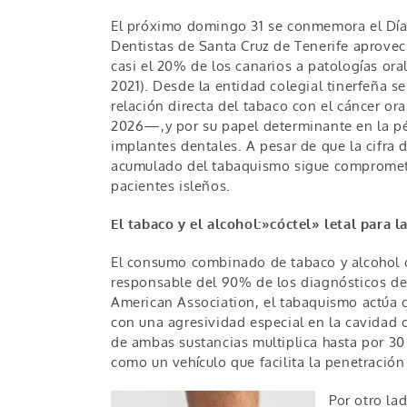
El próximo domingo 31 se conmemora el Día 
Dentistas de Santa Cruz de Tenerife aprovec
casi el 20% de los canarios a patologías ora
2021). Desde la entidad colegial tinerfeña se
relación directa del tabaco con el cáncer o
2026—,y por su papel determinante en la pér
implantes dentales. A pesar de que la cifra 
acumulado del tabaquismo sigue comprometi
pacientes isleños.
El tabaco y el alcohol:»cóctel» letal para l
El consumo combinado de tabaco y alcohol co
responsable del 90% de los diagnósticos de 
American Association, el tabaquismo actúa c
con una agresividad especial en la cavidad or
de ambas sustancias multiplica hasta por 30 
como un vehículo que facilita la penetració
Por otro la