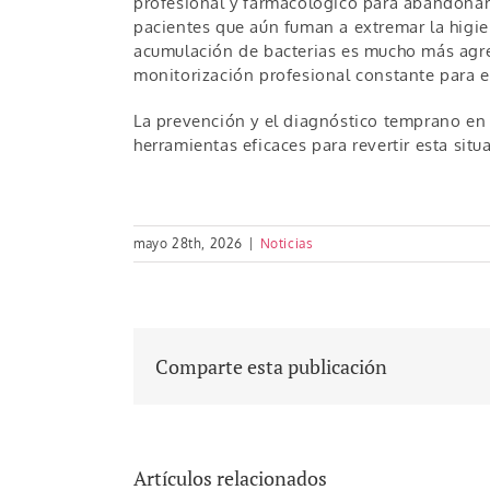
profesional y farmacológico para abandonar 
pacientes que aún fuman a extremar la higien
acumulación de bacterias es mucho más agre
monitorización profesional constante para ev
La prevención y el diagnóstico temprano en
herramientas eficaces para revertir esta situ
mayo 28th, 2026
|
Noticias
Comparte esta publicación
Artículos relacionados