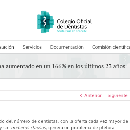
slación
Servicios
Documentación
Comisión científic
 ha aumentado en un 166% en los últimos 23 años
Anterior
Siguiente
do del número de dentistas, con la oferta cada vez mayor de
 y sin
numerus clausus
, genera un problema de plétora