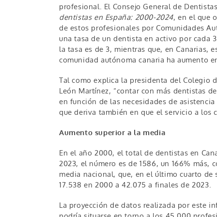
profesional. El Consejo General de Dentista
dentistas en España: 2000-2024
, en el que 
de estos profesionales por Comunidades Au
una tasa de un dentista en activo por cada 
la tasa es de 3, mientras que, en Canarias, e
comunidad autónoma canaria ha aumento e
Tal como explica la presidenta del Colegio 
León Martínez, “contar con más dentistas d
en función de las necesidades de asistencia 
que deriva también en que el servicio a los
Aumento superior a la media
En el año 2000, el total de dentistas en Ca
2023, el número es de 1586, un 166% más, c
media nacional, que, en el último cuarto de
17.538 en 2000 a 42.075 a finales de 2023.
La proyección de datos realizada por este in
podría situarse en torno a los 45.000 profes