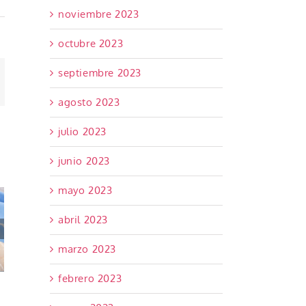
noviembre 2023
octubre 2023
septiembre 2023
orreo
ectrónico
agosto 2023
julio 2023
junio 2023
 de
mayo 2023
 en
 de
abril 2023
eció
marzo 2023
3,7%
sta
febrero 2023
 835
os