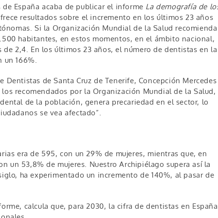
s de España acaba de publicar el informe
La demografía de lo
ofrece resultados sobre el incremento en los últimos 23 años
tónomas. Si la Organización Mundial de la Salud recomienda
3.500 habitantes, en estos momentos, en el ámbito nacional,
s de 2,4. En los últimos 23 años, el número de dentistas en la
n un 166%.
de Dentistas de Santa Cruz de Tenerife, Concepción Mercedes
e los recomendados por la Organización Mundial de la Salud,
dental de la población, genera precariedad en el sector, lo
 ciudadanos se vea afectado”.
narias era de 595, con un 29% de mujeres, mientras que, en
on un 53,8% de mujeres. Nuestro Archipiélago supera así la
 siglo, ha experimentado un incremento de 140%, al pasar de
forme, calcula que, para 2030, la cifra de dentistas en España
ionales.