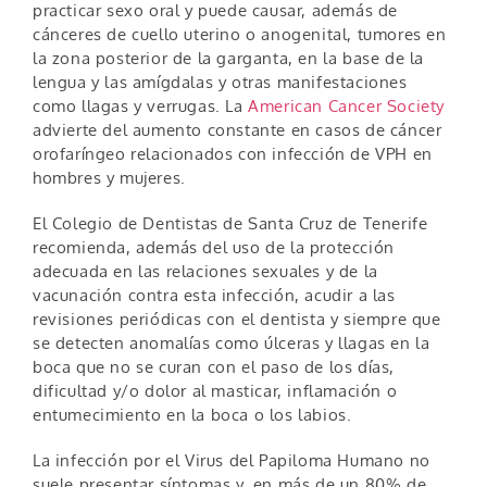
practicar sexo oral y puede causar, además de
cánceres de cuello uterino o anogenital, tumores en
la zona posterior de la garganta, en la base de la
lengua y las amígdalas y otras manifestaciones
como llagas y verrugas. La
American Cancer Society
advierte del aumento constante en casos de cáncer
orofaríngeo relacionados con infección de VPH en
hombres y mujeres.
El Colegio de Dentistas de Santa Cruz de Tenerife
recomienda, además del uso de la protección
adecuada en las relaciones sexuales y de la
vacunación contra esta infección, acudir a las
revisiones periódicas con el dentista y siempre que
se detecten anomalías como úlceras y llagas en la
boca que no se curan con el paso de los días,
dificultad y/o dolor al masticar, inflamación o
entumecimiento en la boca o los labios.
La infección por el Virus del Papiloma Humano no
suele presentar síntomas y, en más de un 80% de